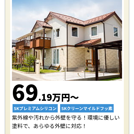
69
.19万円〜
SKプレミアムシリコン
SKクリーンマイルドフッ素
紫外線や汚れから外壁を守る！環境に優しい
塗料で、あらゆる外壁に対応！