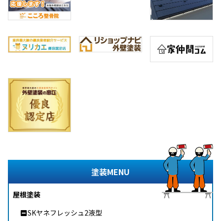
塗装MENU
屋根塗装
SKヤネフレッシュ2液型