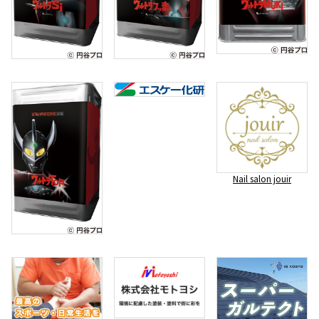
Nail salon jouir