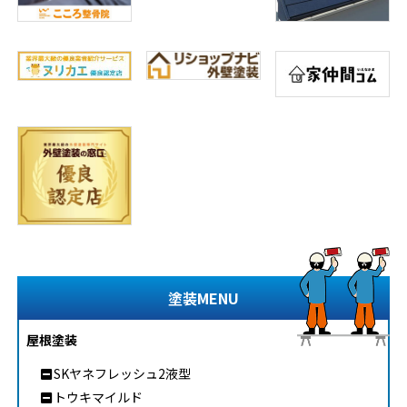
塗装MENU
屋根塗装
SKヤネフレッシュ2液型
トウキマイルド