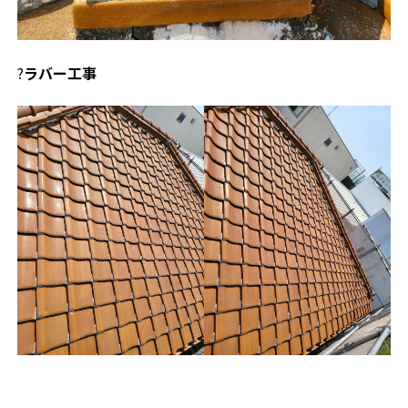
?
ラバー工事