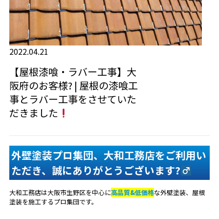
2022.04.21
【屋根漆喰・ラバー工事】大
阪府のお客様? | 屋根の漆喰工
事とラバー工事をさせていた
だきました
外壁塗装プロ集団、大和工務店をご利用い
ただき、誠にありがとうございます?‍
大和工務店は大阪市生野区を中心に
高品質&低価格
な外壁塗装、屋根
塗装を施工するプロ集団です。