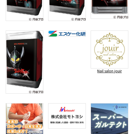
Nail salon jouir