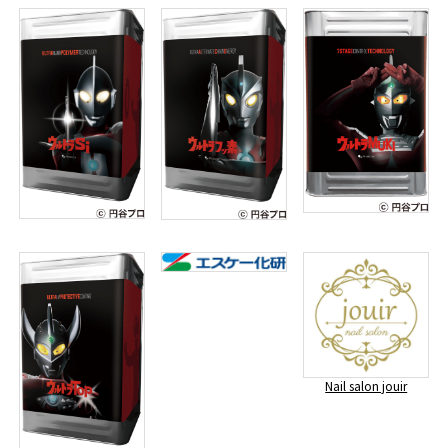
Nail salon jouir