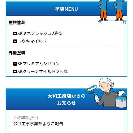
塗装MENU
屋根塗装
SKヤネフレッシュ2液型
トウキマイルド
外壁塗装
SKプレミアムシリコン
SKクリーンマイルドフッ素
大和工務店からの
お知らせ
2026年8月5日
公共工事事業部よりご報告