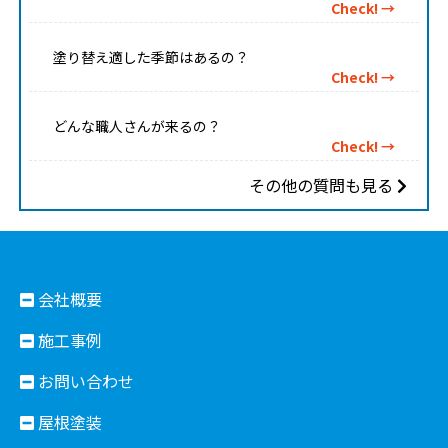
Check! →
塗り替え適した季節はあるの？
Check! →
どんな職人さんが来るの？
Check! →
その他の質問も見る
会社概要
施工事例
お問い合わせ
屋根塗装