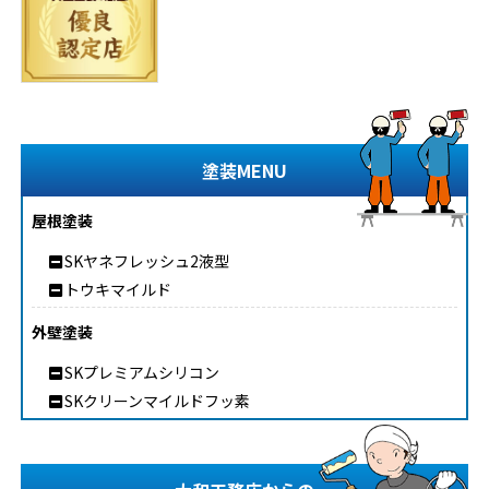
塗装MENU
屋根塗装
SKヤネフレッシュ2液型
トウキマイルド
外壁塗装
SKプレミアムシリコン
SKクリーンマイルドフッ素