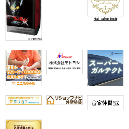
Nail salon jouir