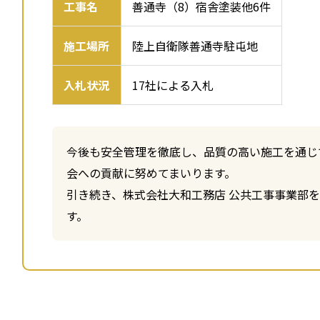
工事名
善通寺（8）宿舎塗装他6件
施工場所
陸上自衛隊善通寺駐屯地
入札状況
17社による入札
今後も安全管理を徹底し、品質の高い施工を通じ
会への貢献に努めてまいります。
引き続き、株式会社大和工務店 公共工事事業部
す。