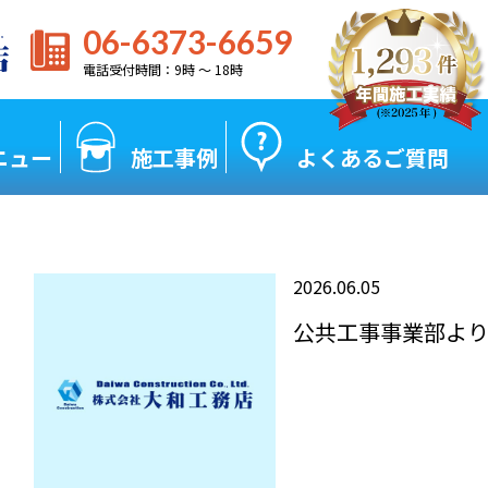
06-6373-6659
電話受付時間：9時 〜 18時
ニュー
施工事例
よくあるご質問
2026.06.05
公共工事事業部よ