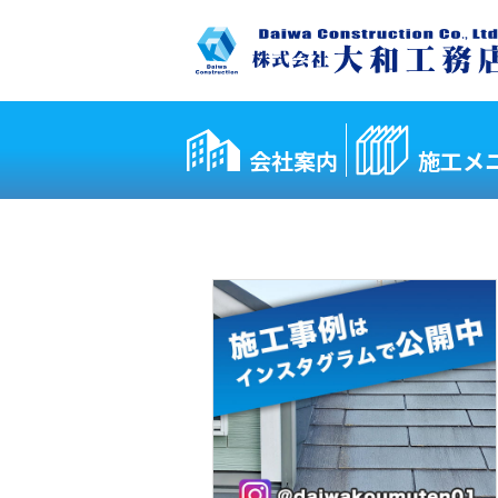
会社案内
施工メ