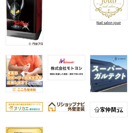
Nail salon jouir