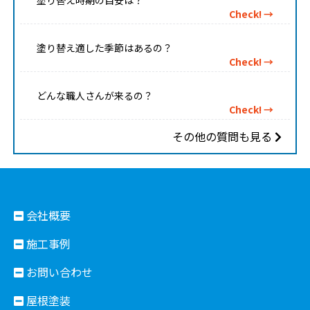
Check! →
塗り替え適した季節はあるの？
Check! →
どんな職人さんが来るの？
Check! →
その他の質問も見る
会社概要
施工事例
お問い合わせ
屋根塗装