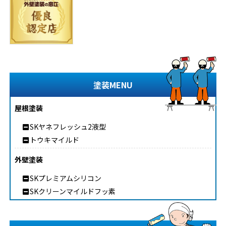
塗装MENU
屋根塗装
SKヤネフレッシュ2液型
トウキマイルド
外壁塗装
SKプレミアムシリコン
SKクリーンマイルドフッ素