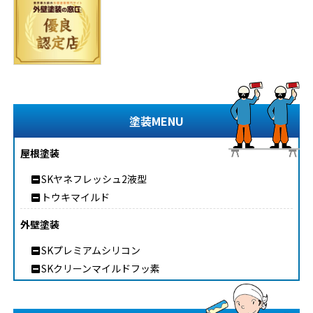
塗装MENU
屋根塗装
SKヤネフレッシュ2液型
トウキマイルド
外壁塗装
SKプレミアムシリコン
SKクリーンマイルドフッ素