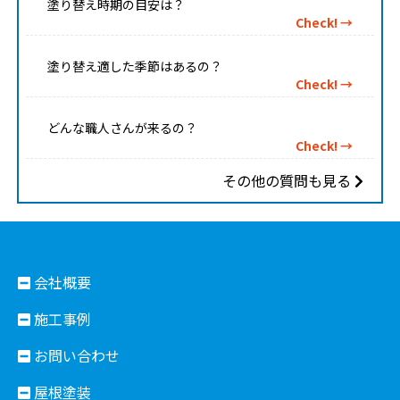
塗り替え時期の目安は？
Check! →
塗り替え適した季節はあるの？
Check! →
どんな職人さんが来るの？
Check! →
その他の質問も見る
会社概要
施工事例
お問い合わせ
屋根塗装