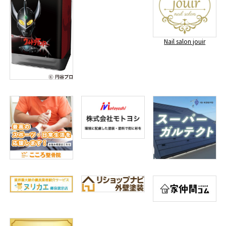
Nail salon jouir