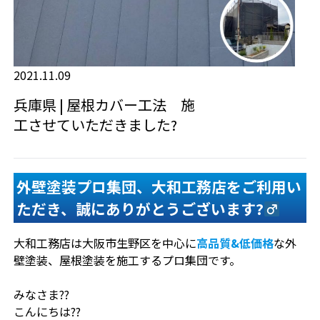
2021.11.09
兵庫県 | 屋根カバー工法 施
工させていただきました?
外壁塗装プロ集団、大和工務店をご利用い
ただき、誠にありがとうございます?‍
大和工務店は大阪市生野区を中心に
高品質&低価格
な外
壁塗装、屋根塗装を施工するプロ集団です。
みなさま??
こんにちは??