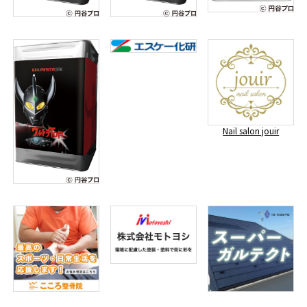
Nail salon jouir