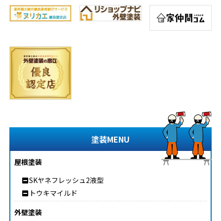
塗装MENU
屋根塗装
SKヤネフレッシュ2液型
トウキマイルド
外壁塗装