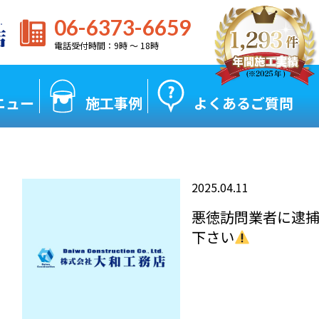
06-6373-6659
電話受付時間：9時 〜 18時
ニュー
施工事例
よくあるご質問
2025.04.11
悪徳訪問業者に逮
下さい