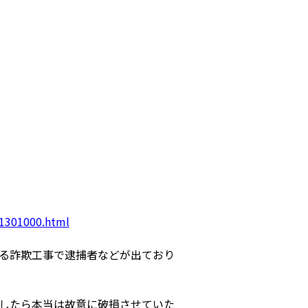
41301000.html
る詐欺工事で逮捕者などが出ており
したら本当は故意に破損させていた