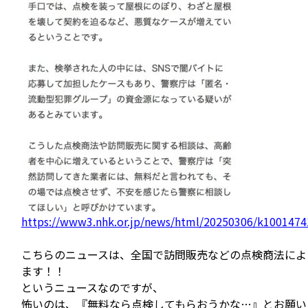
https://www3.nhk.or.jp/news/html/20250306/k100147
こちらのニュースは、全国で訪問販売などの点検商法によ
ます！！
というニュースなのですが、
怖いのは、『無料なら点検してもらおうかな…』とお願い