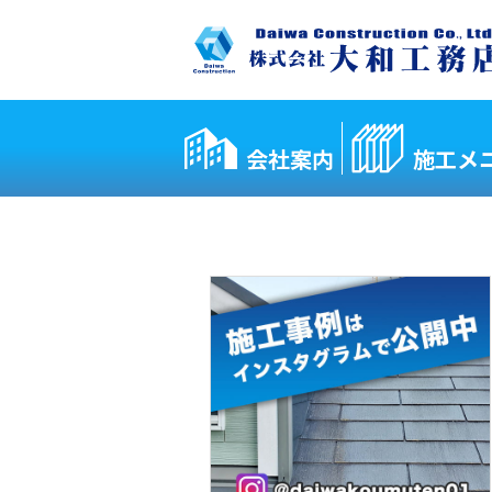
会社案内
施工メ