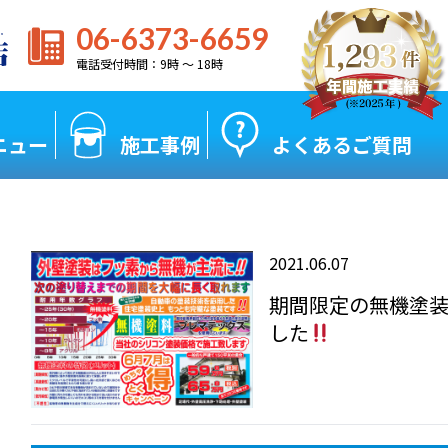
06-6373-6659
電話受付時間：9時 〜 18時
ニュー
施工事例
よくあるご質問
2021.06.07
期間限定の無機塗
した