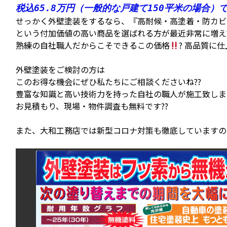
税込65.8万円（一般的な戸建て150平米の場合）
せっかく外壁塗装をするなら、『高耐候・高塗着・防カビ
という付加価値の高い商品を選ばれる方が最近非常に増え
熟練の自社職人だからこそできるこの価格
? 高品質に
外壁塗装をご検討の方は
このお得な機会にぜひ私たちにご相談くださいね??
豊富な知識と高い技術力を持った自社の職人が施工致しま
お見積もり、現場・物件調査も無料です??
また、大和工務店では新型コロナ対策も徹底していますので