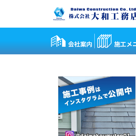
会社案内
施工メ