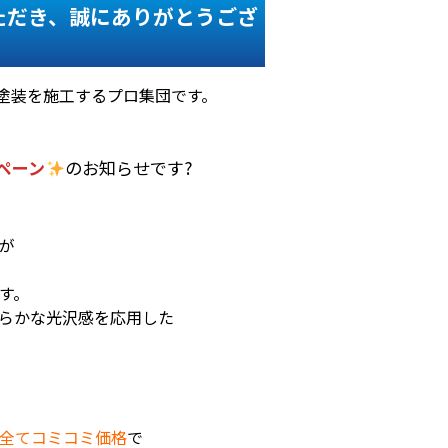
ただき、誠にありがとうござ
塗装を施工するプロ集団です。
ペーン
のお知らせです?
が
す。
らかな光沢感を応用した
全てコミコミ価格
で