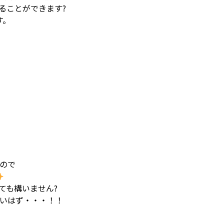
ることができます?
す。
ので
ても構いません?
いはず・・・！！