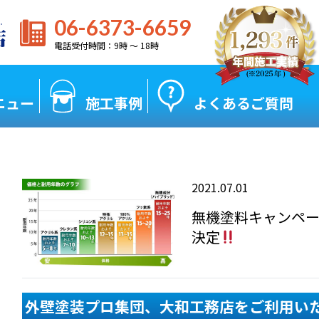
06-6373-6659
電話受付時間：9時 〜 18時
ニュー
施工事例
よくあるご質問
2021.07.01
無機塗料キャンペー
決定
外壁塗装プロ集団、大和工務店をご利用い