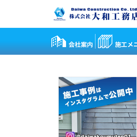
会社案内
施工メ