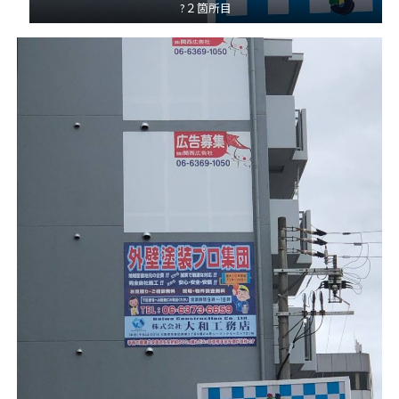
?２箇所目