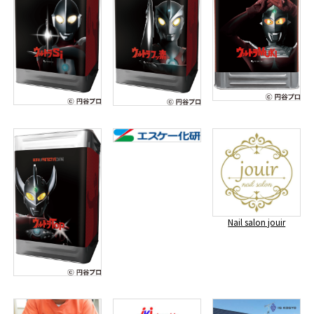
Nail salon jouir