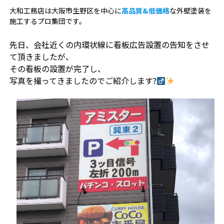
大和工務店は大阪市生野区を中心に
高品質&低価格
な外壁塗装を
施工するプロ集団です。
先日、会社近くの内環状線に看板広告設置の告知をさせ
て頂きましたが、
その看板の設置が完了し、
写真を撮ってきましたのでご紹介します?‍