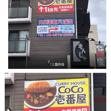
?１箇所目