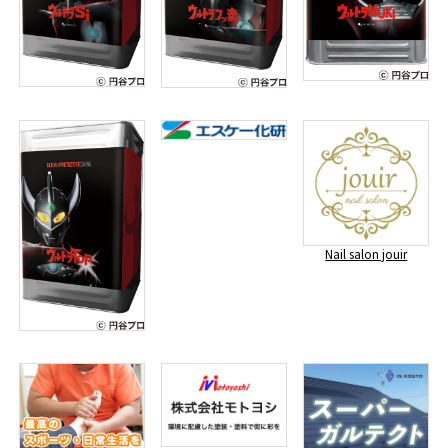
Nail salon jouir