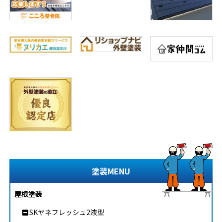
塗装MENU
屋根塗装
SKヤネフレッシュ2液型