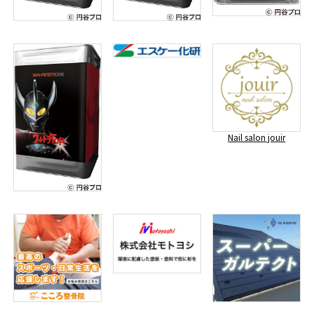
Nail salon jouir