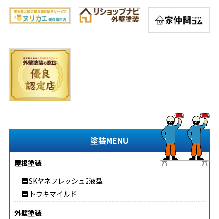
塗装MENU
屋根塗装
SKヤネフレッシュ2液型
トウキマイルド
外壁塗装