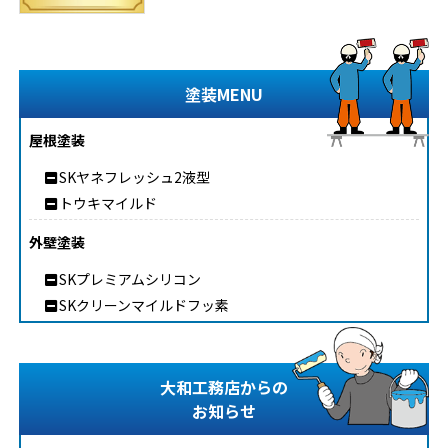
塗装MENU
屋根塗装
SKヤネフレッシュ2液型
トウキマイルド
外壁塗装
SKプレミアムシリコン
SKクリーンマイルドフッ素
大和工務店からの
お知らせ