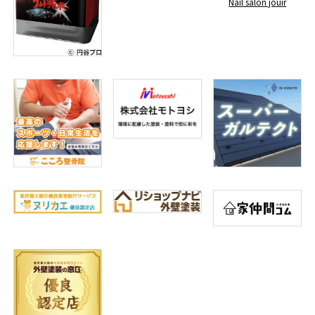
Nail salon jouir