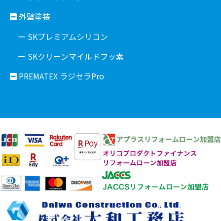
外壁塗装
ー SKプレミアムシリコン
ー SKクリーンマイルドフッ素
PREMATEX ラジセラPro